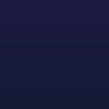
者需要帮助，都可登录站内咨询
问题得到妥善解决。